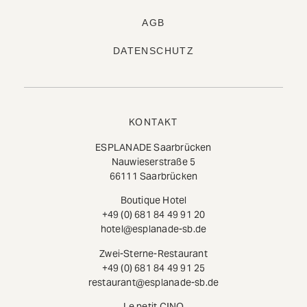
AGB
DATENSCHUTZ
KONTAKT
ESPLANADE Saarbrücken
Nauwieserstraße 5
66111 Saarbrücken
Boutique Hotel
+49 (0) 681 84 49 91 20
hotel@esplanade-sb.de
Zwei-Sterne-Restaurant
+49 (0) 681 84 49 91 25
restaurant@esplanade-sb.de
Le petit CINQ