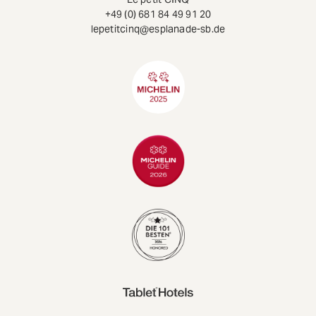
+49 (0) 681 84 49 91 20
lepetitcinq@esplanade-sb.de