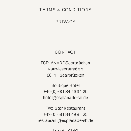
TERMS & CONDITIONS
PRIVACY
CONTACT
ESPLANADE Saarbrücken
Nauwieserstraße 5
66111 Saarbrücken
Boutique Hotel
+49 (0) 681 84 49 91 20
hotel@esplanade-sb.de
Two-Star Restaurant
+49 (0) 681 84 49 91 25
restaurant@esplanade-sb.de
Le petit CINQ