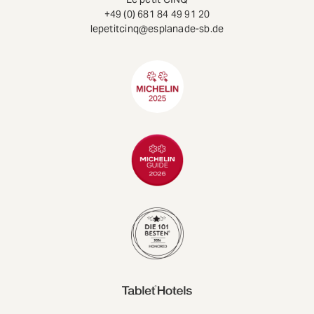
+49 (0) 681 84 49 91 20
lepetitcinq@esplanade-sb.de