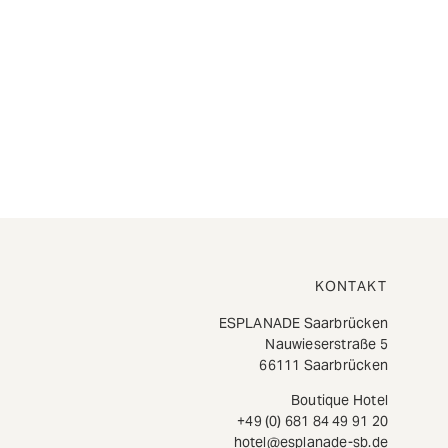
KONTAKT
ESPLANADE Saarbrücken
Nauwieserstraße 5
66111 Saarbrücken
Boutique Hotel
+49 (0) 681 84 49 91 20
hotel@esplanade-sb.de