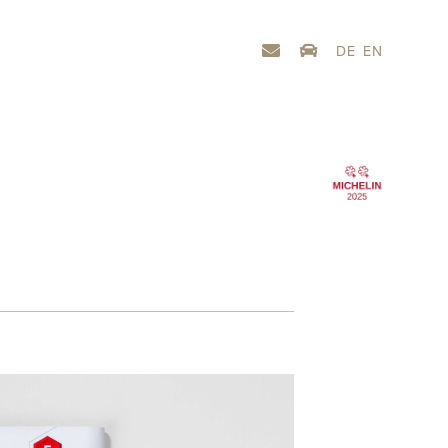
DE
EN
N