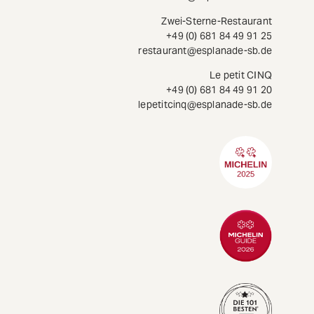
Zwei-Sterne-Restaurant
+49 (0) 681 84 49 91 25
restaurant@esplanade-sb.de
Le petit CINQ
+49 (0) 681 84 49 91 20
lepetitcinq@esplanade-sb.de