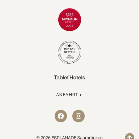
ANFAHRT
© 2026 ESPLANADE Saarbrücken