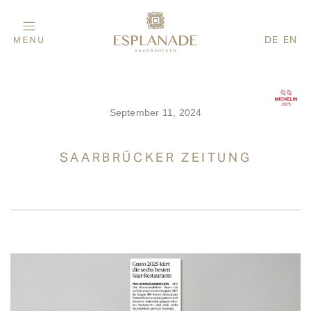
DE
EN
September 11, 2024
SAARBRÜCKER ZEITUNG