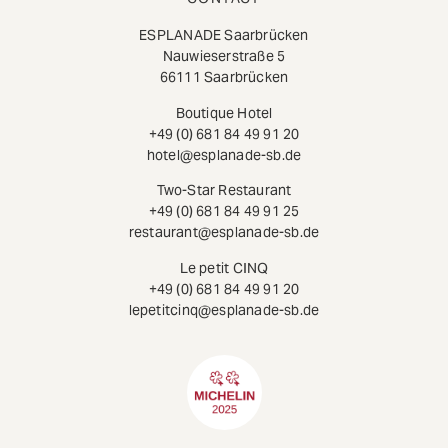
ESPLANADE Saarbrücken
Nauwieserstraße 5
66111 Saarbrücken
Boutique Hotel
+49 (0) 681 84 49 91 20
hotel@esplanade-sb.de
Two-Star Restaurant
+49 (0) 681 84 49 91 25
restaurant@esplanade-sb.de
Le petit CINQ
+49 (0) 681 84 49 91 20
lepetitcinq@esplanade-sb.de