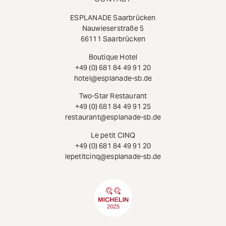
ESPLANADE Saarbrücken
Nauwieserstraße 5
66111 Saarbrücken
Boutique Hotel
+49 (0) 681 84 49 91 20
hotel@esplanade-sb.de
Two-Star Restaurant
+49 (0) 681 84 49 91 25
restaurant@esplanade-sb.de
Le petit CINQ
+49 (0) 681 84 49 91 20
lepetitcinq@esplanade-sb.de