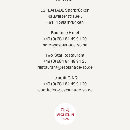
ESPLANADE Saarbrücken
Nauwieserstraße 5
66111 Saarbrücken
Boutique Hotel
+49 (0) 681 84 49 91 20
hotel@esplanade-sb.de
Two-Star Restaurant
+49 (0) 681 84 49 91 25
restaurant@esplanade-sb.de
Le petit CINQ
+49 (0) 681 84 49 91 20
lepetitcinq@esplanade-sb.de