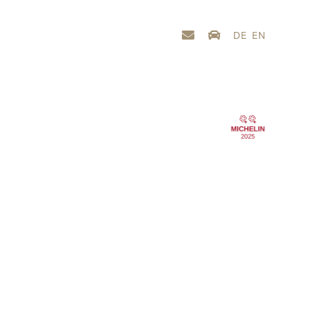
DE
EN