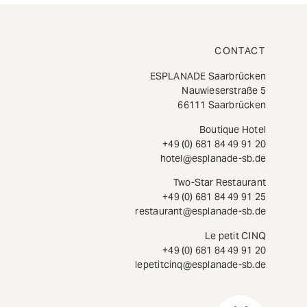
CONTACT
ESPLANADE Saarbrücken
Nauwieserstraße 5
66111 Saarbrücken
Boutique Hotel
+49 (0) 681 84 49 91 20
hotel@esplanade-sb.de
Two-Star Restaurant
+49 (0) 681 84 49 91 25
restaurant@esplanade-sb.de
Le petit CINQ
+49 (0) 681 84 49 91 20
lepetitcinq@esplanade-sb.de