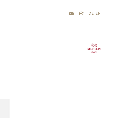
DE
EN