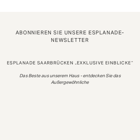
ABONNIEREN SIE UNSERE ESPLANADE-
NEWSLETTER
ESPLANADE SAARBRÜCKEN „EXKLUSIVE EINBLICKE“
Das Beste aus unserem Haus - entdecken Sie das
Außergewöhnliche