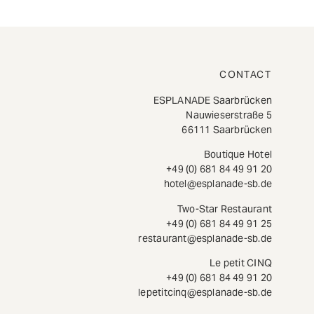
CONTACT
ESPLANADE Saarbrücken
Nauwieserstraße 5
66111 Saarbrücken
Boutique Hotel
+49 (0) 681 84 49 91 20
hotel@esplanade-sb.de
Two-Star Restaurant
+49 (0) 681 84 49 91 25
restaurant@esplanade-sb.de
Le petit CINQ
+49 (0) 681 84 49 91 20
lepetitcinq@esplanade-sb.de