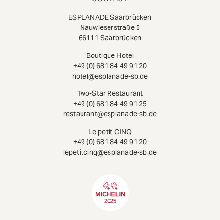
ESPLANADE Saarbrücken
Nauwieserstraße 5
66111 Saarbrücken
Boutique Hotel
+49 (0) 681 84 49 91 20
hotel@esplanade-sb.de
Two-Star Restaurant
+49 (0) 681 84 49 91 25
restaurant@esplanade-sb.de
Le petit CINQ
+49 (0) 681 84 49 91 20
lepetitcinq@esplanade-sb.de