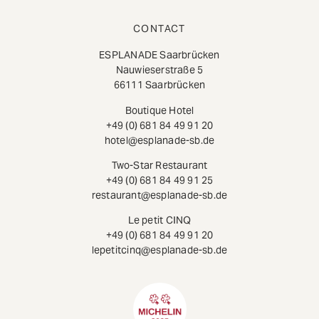
CONTACT
ESPLANADE Saarbrücken
Nauwieserstraße 5
66111 Saarbrücken
Boutique Hotel
+49 (0) 681 84 49 91 20
hotel@esplanade-sb.de
Two-Star Restaurant
+49 (0) 681 84 49 91 25
restaurant@esplanade-sb.de
Le petit CINQ
+49 (0) 681 84 49 91 20
lepetitcinq@esplanade-sb.de