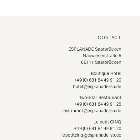
CONTACT
ESPLANADE Saarbrücken
Nauwieserstraße 5
66111 Saarbrücken
Boutique Hotel
+49 (0) 681 84 49 91 20
hotel@esplanade-sb.de
Two-Star Restaurant
+49 (0) 681 84 49 91 25
restaurant@esplanade-sb.de
Le petit CINQ
+49 (0) 681 84 49 91 20
lepetitcinq@esplanade-sb.de