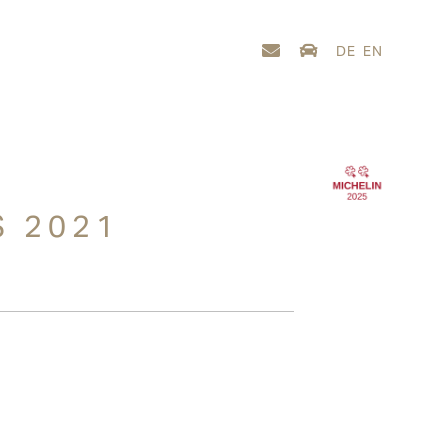
DE
EN
S 2021