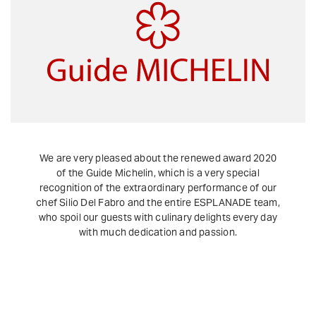
We are very pleased about the renewed award 2020
of the Guide Michelin, which is a very special
recognition of the extraordinary performance of our
chef Silio Del Fabro and the entire ESPLANADE team,
who spoil our guests with culinary delights every day
with much dedication and passion.