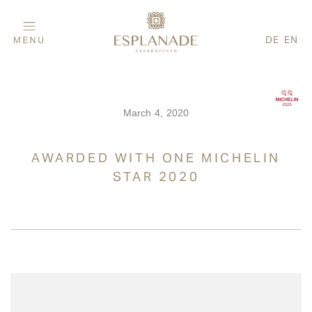
DE
EN
March 4, 2020
AWARDED WITH ONE MICHELIN
STAR 2020