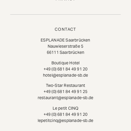
CONTACT
ESPLANADE Saarbrücken
Nauwieserstraße 5
66111 Saarbrücken
Boutique Hotel
+49 (0) 681 84 49 91 20
hotel@esplanade-sb.de
Two-Star Restaurant
+49 (0) 681 84 49 91 25
restaurant@esplanade-sb.de
Le petit CINQ
+49 (0) 681 84 49 91 20
lepetitcinq@esplanade-sb.de